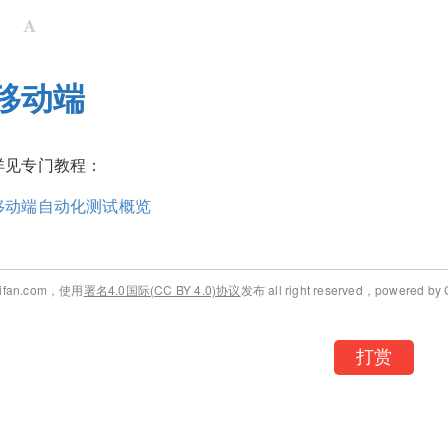
移动端
详见专门教程：
移动端自动化测试概览
rifan.com，使用
署名4.0国际(CC BY 4.0)协议
发布 all right reserved，powered by 
打赏