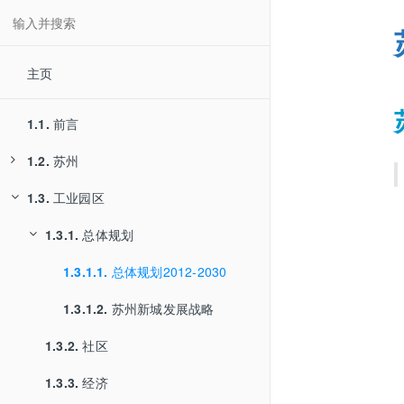
主页
1.1.
前言
1.2.
苏州
1.3.
1.2.1.
工业园区
交通
1.2.2.
1.3.1.
经济
总体规划
1.3.1.1.
总体规划2012-2030
1.3.1.2.
苏州新城发展战略
1.3.2.
社区
1.3.3.
经济